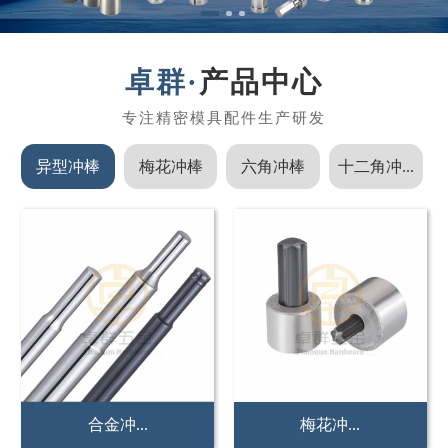
产品中心
异型冲棒
梅花冲棒
六角冲棒
十二角冲...
非标冲...
紧固件...