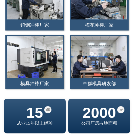
钨钢冲棒厂家
梅花冲棒厂家
模具冲棒厂家
卓群模具研发部
15
2000
年
㎡
从业15年以上经验
公司厂房占地面积