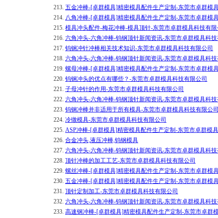
213.
五金冲棒-[卓群模具]精密模具配件生产定制-东莞市卓群模
214.
八角冲棒-[卓群模具]精密模具配件生产定制-东莞市卓群模
215.
模具冲头配件-梅花冲棒-模具顶针-东莞市卓群模具科技有限
216.
六角冲头-六角冲棒-钨钢顶针新闻资讯-东莞市卓群模具科
217.
钨钢冲针冲棒相关技术知识-东莞市卓群模具科技有限公司
218.
六角冲头-六角冲棒-钨钢顶针新闻资讯-东莞市卓群模具科
219.
螺母冲棒-[卓群模具]精密模具配件生产定制-东莞市卓群模
220.
钨钢冲头的优点有哪些？-东莞市卓群模具科技有限公司
221.
子母冲针的作用-东莞市卓群模具科技有限公司
222.
六角冲头-六角冲棒-钨钢顶针新闻资讯-东莞市卓群模具科
223.
钨钢冲棒并非适用于所有模具-东莞市卓群模具科技有限公
224.
冷镦模具-东莞市卓群模具科技有限公司
225.
ASP冲棒-[卓群模具]精密模具配件生产定制-东莞市卓群模
226.
合金冲头,液压冲棒,钨钢模具
227.
六角冲头-六角冲棒-钨钢顶针新闻资讯-东莞市卓群模具科
228.
顶针冲棒的加工工艺-东莞市卓群模具科技有限公司
229.
螺丝冲棒-[卓群模具]精密模具配件生产定制-东莞市卓群模
230.
五金冲棒-[卓群模具]精密模具配件生产定制-东莞市卓群模
231.
顶针定制加工-东莞市卓群模具科技有限公司
232.
六角冲头-六角冲棒-钨钢顶针新闻资讯-东莞市卓群模具科
233.
高速钢冲棒-[卓群模具]精密模具配件生产定制-东莞市卓群