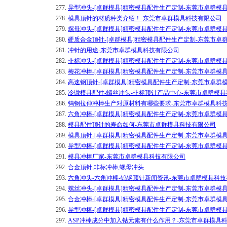
277.
异型冲头-[卓群模具]精密模具配件生产定制-东莞市卓群模
278.
模具顶针的材质种类介绍！-东莞市卓群模具科技有限公司
279.
螺母冲头-[卓群模具]精密模具配件生产定制-东莞市卓群模
280.
硬质合金顶针-[卓群模具]精密模具配件生产定制-东莞市卓
281.
冲针的用途-东莞市卓群模具科技有限公司
282.
非标冲头-[卓群模具]精密模具配件生产定制-东莞市卓群模
283.
梅花冲棒-[卓群模具]精密模具配件生产定制-东莞市卓群模
284.
高速钢顶针-[卓群模具]精密模具配件生产定制-东莞市卓群
285.
冷镦模具配件-螺丝冲头-非标顶针产品中心-东莞市卓群模
286.
钨钢拉伸冲棒生产对原材料有哪些要求-东莞市卓群模具科
287.
六角冲棒-[卓群模具]精密模具配件生产定制-东莞市卓群模
288.
模具配件顶针的寿命如何-东莞市卓群模具科技有限公司
289.
模具顶针-[卓群模具]精密模具配件生产定制-东莞市卓群模
290.
异型冲棒-[卓群模具]精密模具配件生产定制-东莞市卓群模
291.
模具冲棒厂家-东莞市卓群模具科技有限公司
292.
合金顶针,非标冲棒,螺母冲头
293.
六角冲头-六角冲棒-钨钢顶针新闻资讯-东莞市卓群模具科
294.
螺丝冲头-[卓群模具]精密模具配件生产定制-东莞市卓群模
295.
合金冲棒-[卓群模具]精密模具配件生产定制-东莞市卓群模
296.
异型冲棒-[卓群模具]精密模具配件生产定制-东莞市卓群模
297.
ASP冲棒成分中加入钴元素有什么作用？-东莞市卓群模具