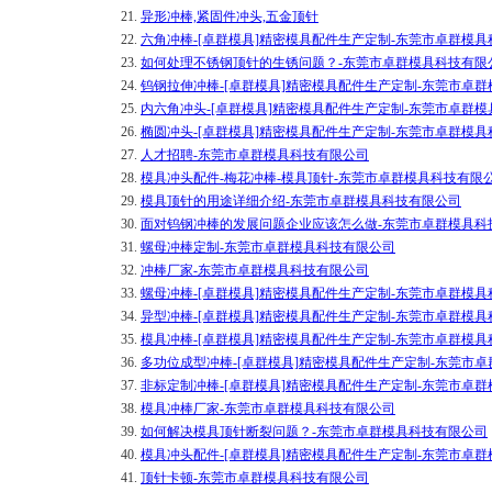
21.
异形冲棒,紧固件冲头,五金顶针
22.
六角冲棒-[卓群模具]精密模具配件生产定制-东莞市卓群模
23.
如何处理不锈钢顶针的生锈问题？-东莞市卓群模具科技有限
24.
钨钢拉伸冲棒-[卓群模具]精密模具配件生产定制-东莞市卓
25.
内六角冲头-[卓群模具]精密模具配件生产定制-东莞市卓群
26.
椭圆冲头-[卓群模具]精密模具配件生产定制-东莞市卓群模
27.
人才招聘-东莞市卓群模具科技有限公司
28.
模具冲头配件-梅花冲棒-模具顶针-东莞市卓群模具科技有限
29.
模具顶针的用途详细介绍-东莞市卓群模具科技有限公司
30.
面对钨钢冲棒的发展问题企业应该怎么做-东莞市卓群模具科
31.
螺母冲棒定制-东莞市卓群模具科技有限公司
32.
冲棒厂家-东莞市卓群模具科技有限公司
33.
螺母冲棒-[卓群模具]精密模具配件生产定制-东莞市卓群模
34.
异型冲棒-[卓群模具]精密模具配件生产定制-东莞市卓群模
35.
模具冲棒-[卓群模具]精密模具配件生产定制-东莞市卓群模
36.
多功位成型冲棒-[卓群模具]精密模具配件生产定制-东莞市
37.
非标定制冲棒-[卓群模具]精密模具配件生产定制-东莞市卓
38.
模具冲棒厂家-东莞市卓群模具科技有限公司
39.
如何解决模具顶针断裂问题？-东莞市卓群模具科技有限公司
40.
模具冲头配件-[卓群模具]精密模具配件生产定制-东莞市卓
41.
顶针卡顿-东莞市卓群模具科技有限公司