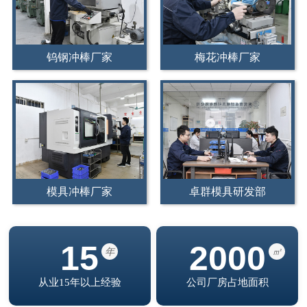
钨钢冲棒厂家
梅花冲棒厂家
模具冲棒厂家
卓群模具研发部
15
2000
年
㎡
从业15年以上经验
公司厂房占地面积