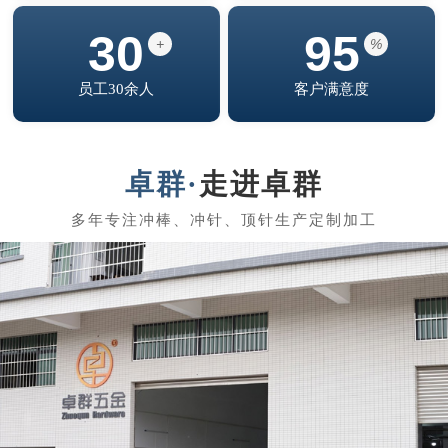
30
95
+
%
员工30余人
客户满意度
走进卓群