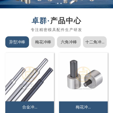
产品中心
异型冲棒
梅花冲棒
六角冲棒
十二角冲...
非标冲...
紧固件...