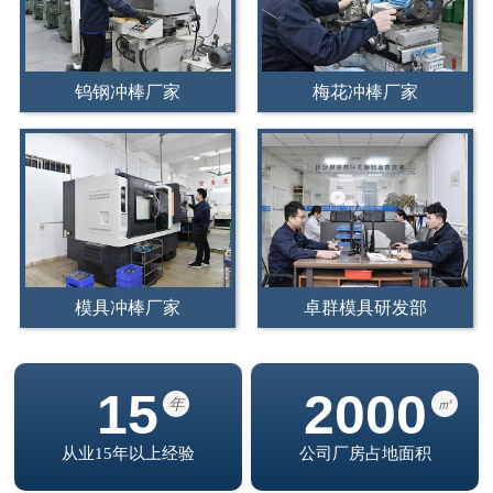
钨钢冲棒厂家
梅花冲棒厂家
模具冲棒厂家
卓群模具研发部
15
2000
年
㎡
从业15年以上经验
公司厂房占地面积