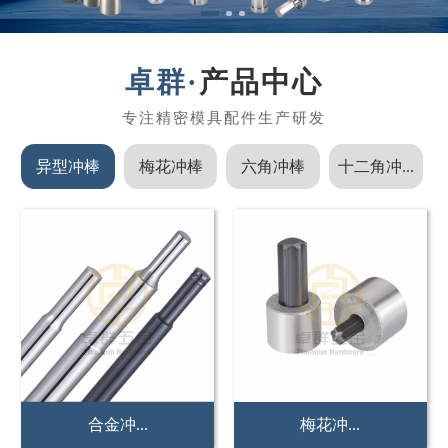
产品中心
异型冲棒
梅花冲棒
六角冲棒
十二角冲...
非标冲...
紧固件...