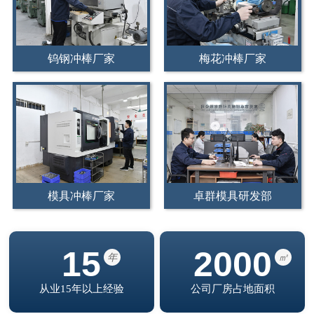
钨钢冲棒厂家
梅花冲棒厂家
模具冲棒厂家
卓群模具研发部
15
2000
年
㎡
从业15年以上经验
公司厂房占地面积