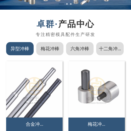
产品中心
异型冲棒
梅花冲棒
六角冲棒
十二角冲...
非标冲...
紧固件...